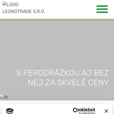
S PERODRÁŽKOU AJ BEZ
NEJ ZA SKVELÉ CENY
CENNÍK STAVEBNÉHO REZIVA
CENNÍK OBS DOSIEK