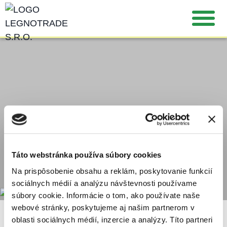
DOPRAVA PRIAMO
Táto webstránka používa súbory cookies
AŽ K VÁM
Na prispôsobenie obsahu a reklám, poskytovanie funkcií
sociálnych médií a analýzu návštevnosti používame
súbory cookie. Informácie o tom, ako používate naše
webové stránky, poskytujeme aj našim partnerom v
PRODUKTY DREVOVÝROBY
OSB DOSKY
DR
oblasti sociálnych médií, inzercie a analýzy. Títo partneri